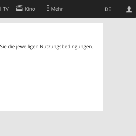
TV
Kino
Mehr
DE
Websuche
Apps
Sie die jeweiligen Nutzungsbedingungen.